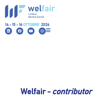
14 - 15 - 16
OTTOBRE
2026
Welfair -
contributor