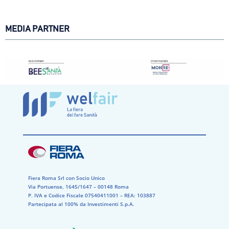
MEDIA PARTNER
Fiera Roma Srl con Socio Unico
Via Portuense, 1645/1647 – 00148 Roma
P. IVA e Codice Fiscale 07540411001​ – REA: 103887​
Partecipata al 100% da Investimenti S.p.A.