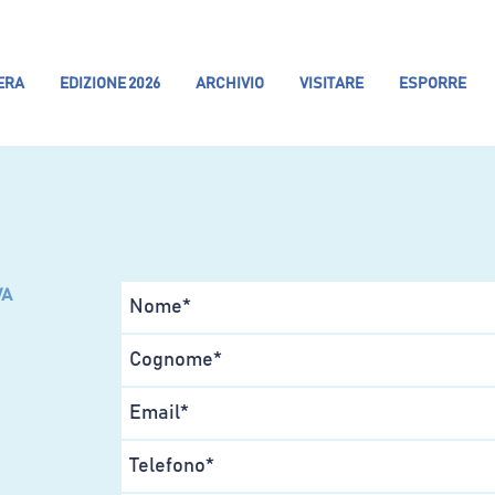
IERA
EDIZIONE 2026
ARCHIVIO
VISITARE
ESPORRE
VA