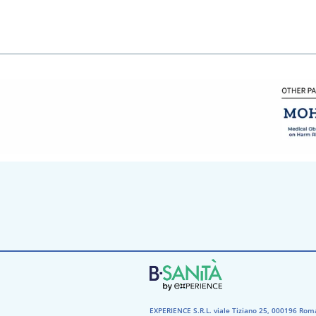
EXPERIENCE S.R.L. viale Tiziano 25, 000196 Rom