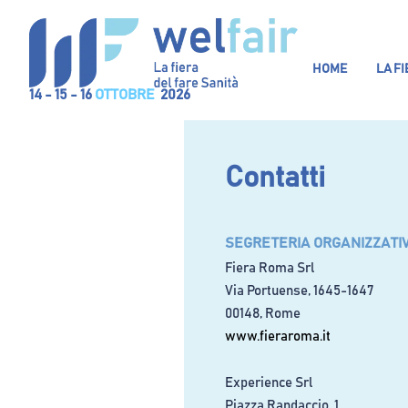
HOME
LA F
14 - 15 - 16
OTTOBRE
2026
Contatti
SEGRETERIA ORGANIZZATI
Fiera Roma Srl
Via Portuense, 1645-1647
00148, Rome
www.fieraroma.it
Experience Srl
Piazza Randaccio, 1