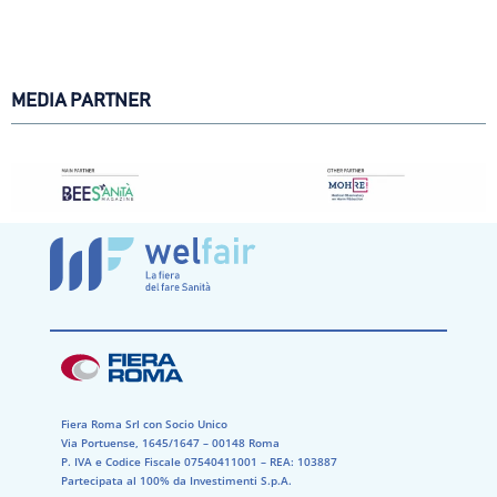
MEDIA PARTNER
Fiera Roma Srl con Socio Unico
Via Portuense, 1645/1647 – 00148 Roma
P. IVA e Codice Fiscale 07540411001​ – REA: 103887​
Partecipata al 100% da Investimenti S.p.A.