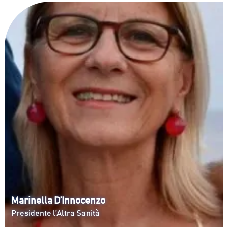
Marinella D’Innocenzo
Presidente l’Altra Sanità