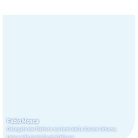
Fabio Mosca
Delegato del Rettore sui temi della Salute Urbana,
Università degli Studi di Milano