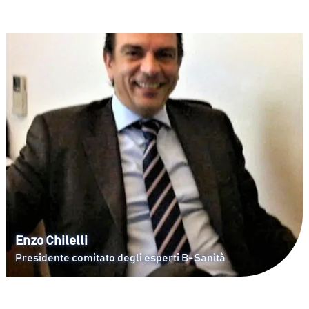
Enzo Chilelli
Presidente comitato degli esperti B-Sanità