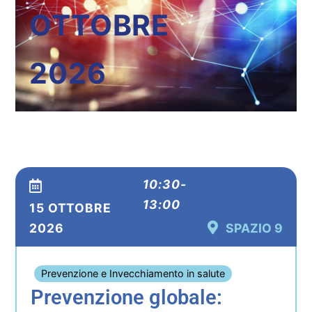
OTTOBRE
2026
10:30-
13:00
15 OTTOBRE
2026
SPAZIO 9
Prevenzione e Invecchiamento in salute
Prevenzione globale: