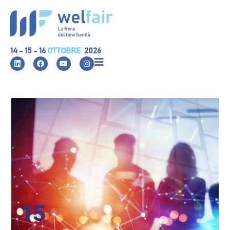
14 - 15 - 16
OTTOBRE
2026
15