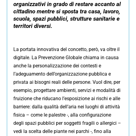
organizzativi in grado di restare accanto al
cittadino mentre si sposta tra casa, lavoro,
scuola, spazi pubblici, strutture sanitarie e
territori diversi.
La portata innovativa del concetto, però, va oltre il
digitale. La Prevenzione Globale chiama in causa
anche la personalizzazione dei contesti e
l’adeguamento dell’organizzazione pubblica e
privata ai bisogni reali delle persone. Vuol dire, per
esempio, progettare ambienti, servizi e modalità di
fruizione che riducano l’esposizione ai rischi e alle
barriere: dalla qualità dell’aria nei luoghi di attività
fisica – come le palestre -, alla configurazione
degli spazi pubblici per soggetti fragili o allergici –
vedi la scelta delle piante nei parchi -, fino alla