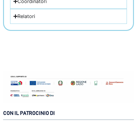
Coordinatori
Relatori
CON IL PATROCINIO DI