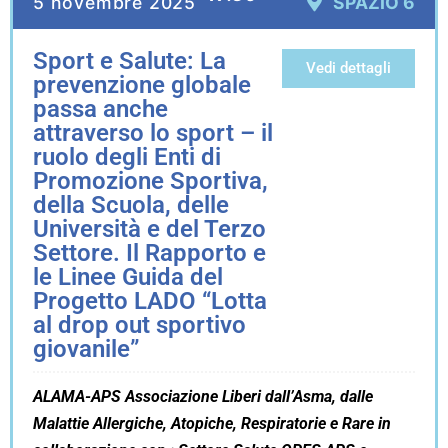
5 novembre 2025
SPAZIO 6
Sport e Salute: La
Vedi dettagli
prevenzione globale
passa anche
attraverso lo sport – il
ruolo degli Enti di
Promozione Sportiva,
della Scuola, delle
Università e del Terzo
Settore. Il Rapporto e
le Linee Guida del
Progetto LADO “Lotta
al drop out sportivo
giovanile”
ALAMA-APS Associazione Liberi dall’Asma, dalle
Malattie Allergiche, Atopiche, Respiratorie e Rare in