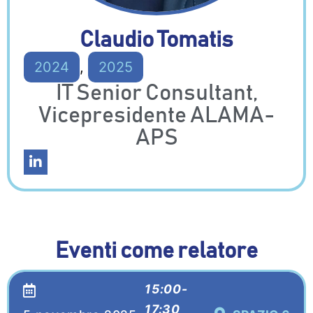
Claudio Tomatis
2024
,
2025
IT Senior Consultant,
Vicepresidente ALAMA-
APS
Eventi come relatore
15:00-
17:30