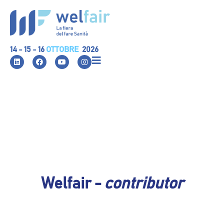
14 - 15 - 16
OTTOBRE
2026
Welfair -
contributor