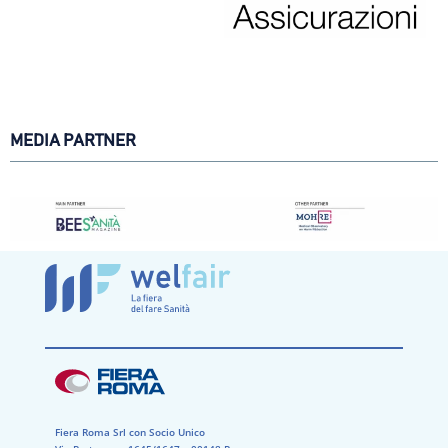
MEDIA PARTNER
Fiera Roma Srl con Socio Unico