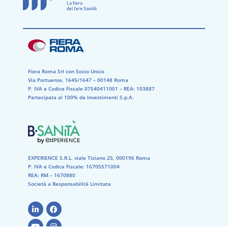
Fiera Roma Srl con Socio Unico
Via Portuense, 1645/1647 – 00148 Roma
P. IVA e Codice Fiscale 07540411001​ – REA: 103887​
Partecipata al 100% da Investimenti S.p.A.
EXPERIENCE S.R.L. viale Tiziano 25, 000196 Roma
P. IVA e Codice Fiscale: 16705571004
REA: RM – 1670880
Società a Responsabilità Limitata