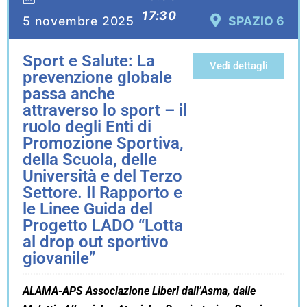
17:30
5 novembre 2025
SPAZIO 6
Sport e Salute: La
Vedi dettagli
prevenzione globale
passa anche
attraverso lo sport – il
ruolo degli Enti di
Promozione Sportiva,
della Scuola, delle
Università e del Terzo
Settore. Il Rapporto e
le Linee Guida del
Progetto LADO “Lotta
al drop out sportivo
giovanile”
ALAMA-APS Associazione Liberi dall’Asma, dalle