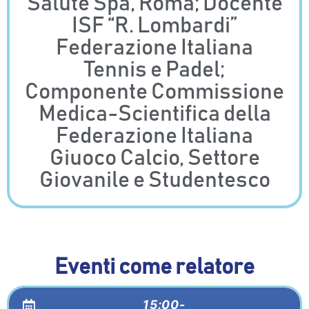
Salute Spa, Roma; Docente
ISF “R. Lombardi”
Federazione Italiana
Tennis e Padel;
Componente Commissione
Medica-Scientifica della
Federazione Italiana
Giuoco Calcio, Settore
Giovanile e Studentesco
Eventi come relatore
15:00-