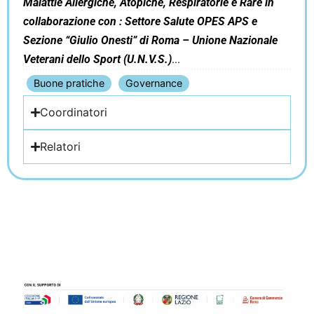
Malattie Allergiche, Atopiche, Respiratorie e Rare in
collaborazione con : Settore Salute OPES APS e
Sezione “Giulio Onesti” di Roma – Unione Nazionale
Veterani dello Sport (U.N.V.S.)
Buone pratiche
Governance
Coordinatori
Relatori