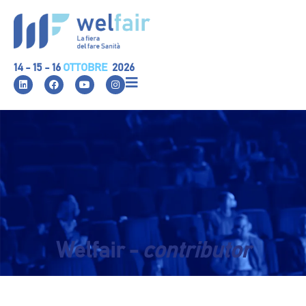
14 - 15 - 16
OTTOBRE
2026
Welfair -
contributor