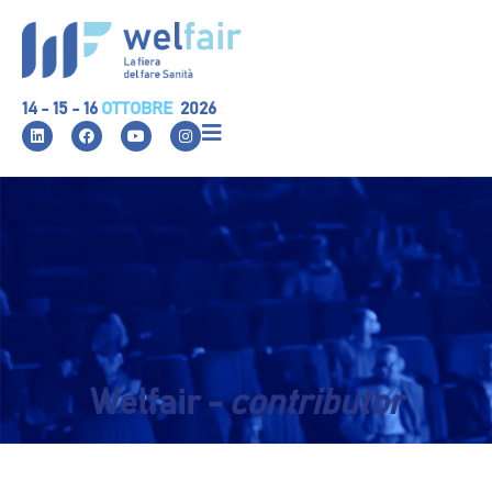
14 - 15 - 16
OTTOBRE
2026
Welfair -
contributor