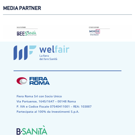
MEDIA PARTNER
Fiera Roma Srl con Socio Unico
Via Portuense, 1645/1647 – 00148 Roma
P. IVA e Codice Fiscale 07540411001​ – REA: 103887​
Partecipata al 100% da Investimenti S.p.A.