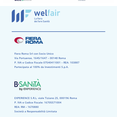
Fiera Roma Srl con Socio Unico
Via Portuense, 1645/1647 – 00148 Roma
P. IVA e Codice Fiscale 07540411001​ – REA: 103887​
Partecipata al 100% da Investimenti S.p.A.
EXPERIENCE S.R.L. viale Tiziano 25, 000196 Roma
P. IVA e Codice Fiscale: 16705571004
REA: RM – 1670880
Società a Responsabilità Limitata