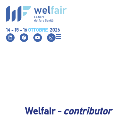
14 - 15 - 16
OTTOBRE
2026
Welfair -
contributor