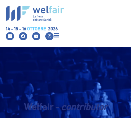
14 - 15 - 16
OTTOBRE
2026
Welfair -
contributor