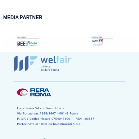
MEDIA PARTNER
Fiera Roma Srl con Socio Unico
Via Portuense, 1645/1647 – 00148 Roma
P. IVA e Codice Fiscale 07540411001​ – REA: 103887​
Partecipata al 100% da Investimenti S.p.A.