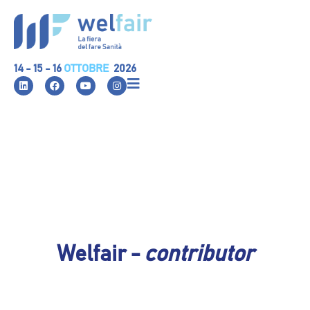
14 - 15 - 16
OTTOBRE
2026
Welfair -
contributor