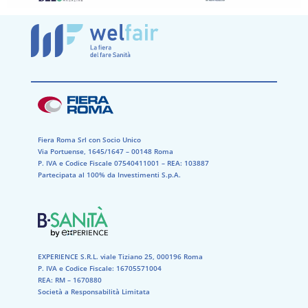
Fiera Roma Srl con Socio Unico
Via Portuense, 1645/1647 – 00148 Roma
P. IVA e Codice Fiscale 07540411001​ – REA: 103887​
Partecipata al 100% da Investimenti S.p.A.
EXPERIENCE S.R.L. viale Tiziano 25, 000196 Roma
P. IVA e Codice Fiscale: 16705571004
REA: RM – 1670880
Società a Responsabilità Limitata