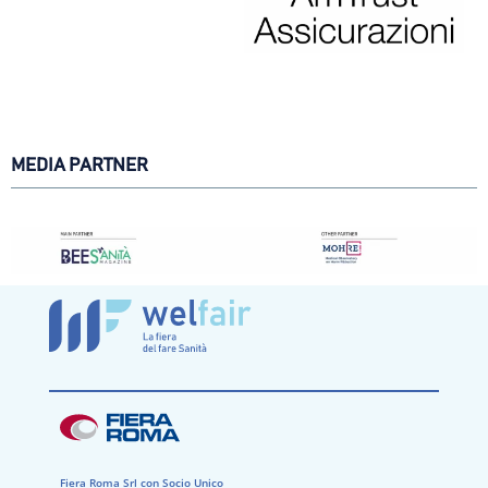
MEDIA PARTNER
Fiera Roma Srl con Socio Unico