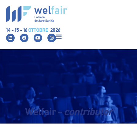
14 - 15 - 16
OTTOBRE
2026
Welfair -
contributor