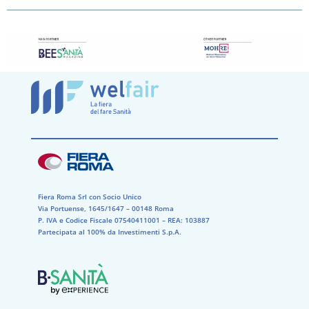
Fiera Roma Srl con Socio Unico
Via Portuense, 1645/1647 – 00148 Roma
P. IVA e Codice Fiscale 07540411001​ – REA: 103887​
Partecipata al 100% da Investimenti S.p.A.