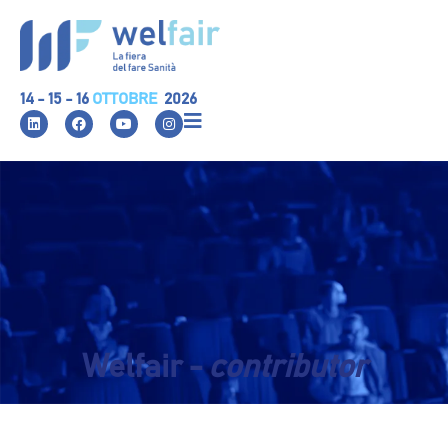
14 - 15 - 16
OTTOBRE
2026
Welfair -
contributor