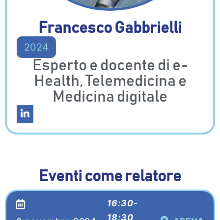
Francesco Gabbrielli
2024
Esperto e docente di e-
Health, Telemedicina e
Medicina digitale
Eventi come relatore
16:30-
18:30