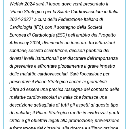
Welfair 2024 sarà il luogo dove verrà presentato il
“Piano Strategico per la Salute Cardiovascolare in Italia
2024-2027” a cura della Federazione Italiana di
Cardiologia (IFC), con il sostegno della Società
Europea di Cardiologia (ESC) nell’ambito del Progetto
Advocacy 2024, divenendo un incontro tra istituzioni
sanitarie, società scientifiche, decisori pubblici dei
diversi livelli istituzionali per discutere dell’importanza
di prevenire e affrontare globalmente il grave impatto
delle malattie cardiovascolari. Sarà l’occasione per
presentare il Piano Strategico anche ai giornalisti.
Oltre ad essere una precisa rassegna del contesto delle
malattie cardiovascolari in Italia che fornisce una
descrizione dettagliata di tutti gli aspetti di questo tipo
di malattie, il Piano Strategico mette in evidenza i punti
critici e gli obiettivi legati alla promozione, prevenzione
e formazione dei cittadini, alla ricerca e all’innovazione,