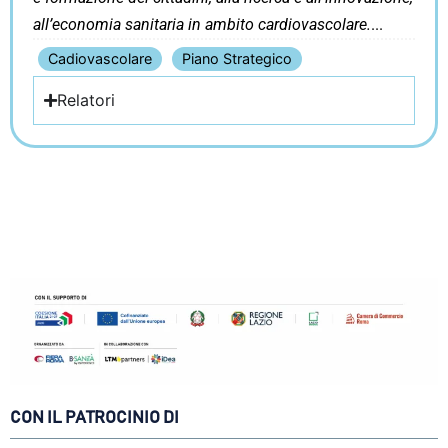
all’economia sanitaria in ambito cardiovascolare.
Cadiovascolare
Piano Strategico
Relatori
CON IL PATROCINIO DI