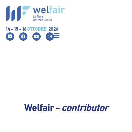
14 - 15 - 16
OTTOBRE
2026
Welfair -
contributor