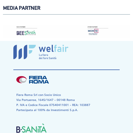
MEDIA PARTNER
Fiera Roma Srl con Socio Unico
Via Portuense, 1645/1647 – 00148 Roma
P. IVA e Codice Fiscale 07540411001​ – REA: 103887​
Partecipata al 100% da Investimenti S.p.A.