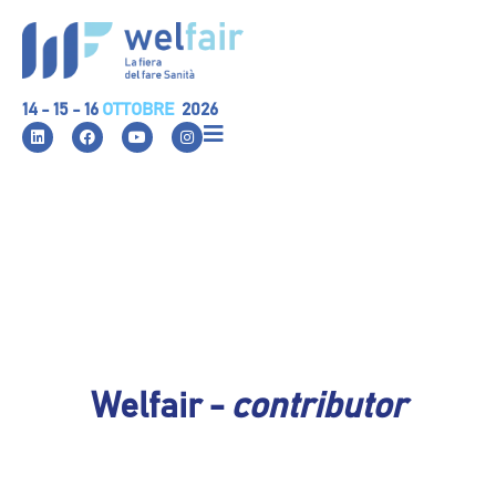
14 - 15 - 16
OTTOBRE
2026
Welfair -
contributor