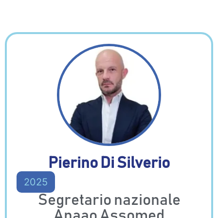
Pierino Di Silverio
2025
Segretario nazionale
Anaao Assomed