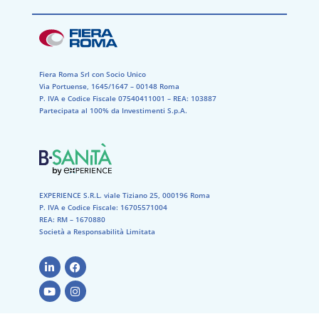
Fiera Roma Srl con Socio Unico
Via Portuense, 1645/1647 – 00148 Roma
P. IVA e Codice Fiscale 07540411001​ – REA: 103887​
Partecipata al 100% da Investimenti S.p.A.
EXPERIENCE S.R.L. viale Tiziano 25, 000196 Roma
P. IVA e Codice Fiscale: 16705571004
REA: RM – 1670880
Società a Responsabilità Limitata