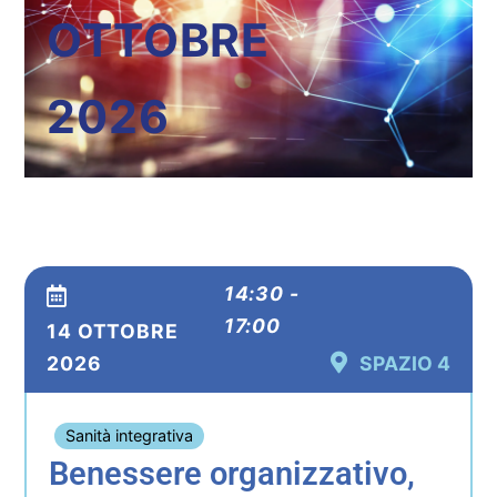
OTTOBRE
2026
14:30 -
17:00
14 OTTOBRE
2026
SPAZIO 4
Sanità integrativa
Benessere organizzativo,