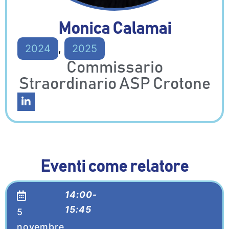
Monica Calamai
2024
,
2025
Commissario
Straordinario ASP Crotone
Eventi come relatore
14:00-
15:45
5
novembre