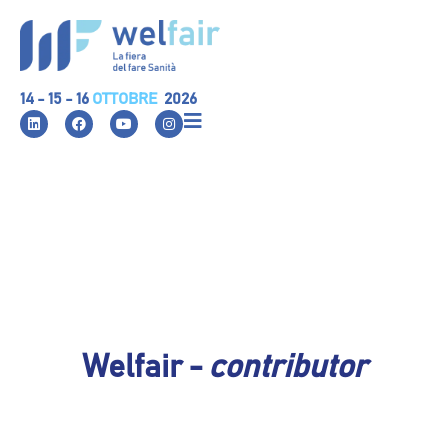
14 - 15 - 16
OTTOBRE
2026
Welfair -
contributor