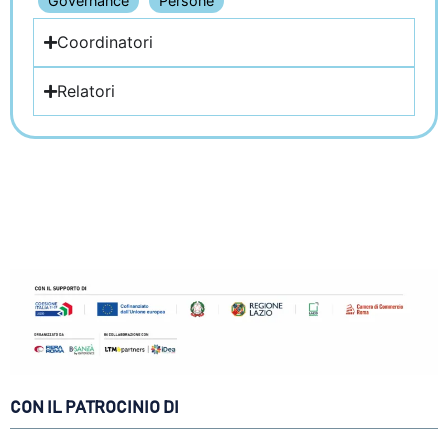
Governance
Persone
Coordinatori
Relatori
CON IL PATROCINIO DI