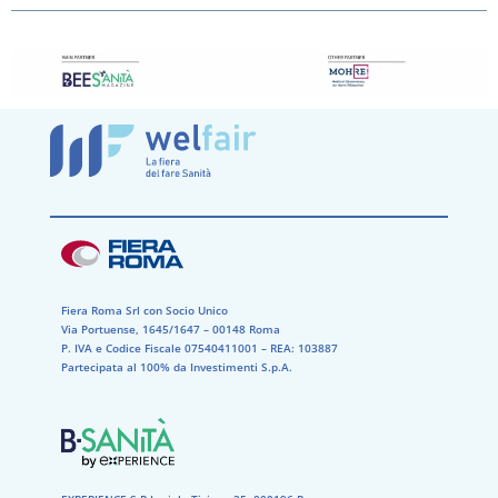
Fiera Roma Srl con Socio Unico
Via Portuense, 1645/1647 – 00148 Roma
P. IVA e Codice Fiscale 07540411001​ – REA: 103887​
Partecipata al 100% da Investimenti S.p.A.