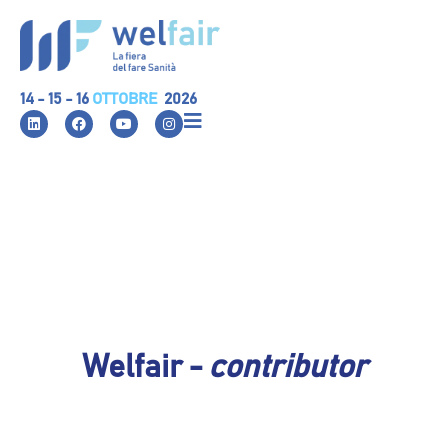
14 - 15 - 16
OTTOBRE
2026
Welfair -
contributor