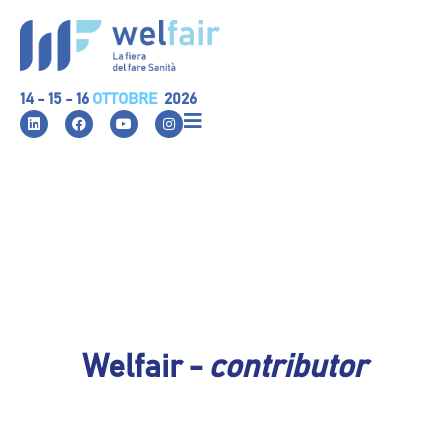
14 - 15 - 16
OTTOBRE
2026
Welfair -
contributor