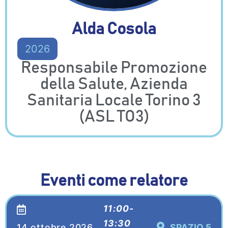
Alda Cosola
2026
Responsabile Promozione
della Salute, Azienda
Sanitaria Locale Torino 3
(ASL TO3)
Eventi come relatore
11:00-
13:30
14 ottobre 2026
SPAZIO 5