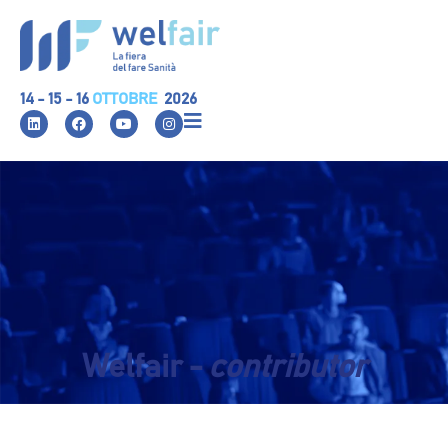
14 - 15 - 16
OTTOBRE
2026
Welfair -
contributor