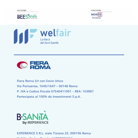
Fiera Roma Srl con Socio Unico
Via Portuense, 1645/1647 – 00148 Roma
P. IVA e Codice Fiscale 07540411001​ – REA: 103887​
Partecipata al 100% da Investimenti S.p.A.
EXPERIENCE S.R.L. viale Tiziano 25, 000196 Roma