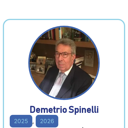
Demetrio Spinelli
2025
,
2026