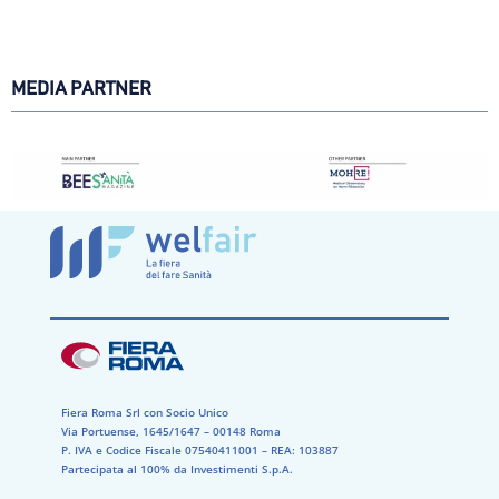
MEDIA PARTNER
Fiera Roma Srl con Socio Unico
Via Portuense, 1645/1647 – 00148 Roma
P. IVA e Codice Fiscale 07540411001​ – REA: 103887​
Partecipata al 100% da Investimenti S.p.A.