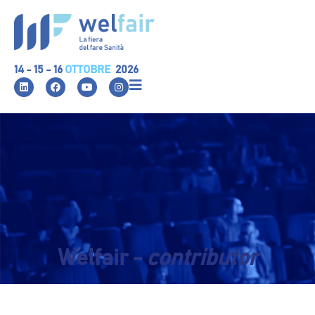
14 - 15 - 16
OTTOBRE
2026
Welfair -
contributor