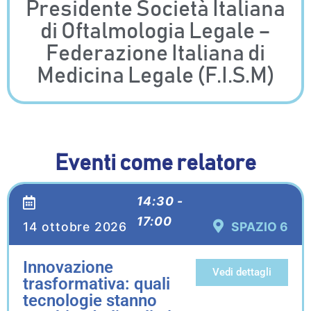
Presidente Società Italiana
di Oftalmologia Legale –
Federazione Italiana di
Medicina Legale (F.I.S.M)
Eventi come relatore
14:30 -
17:00
14 ottobre 2026
SPAZIO 6
Innovazione
Vedi dettagli
trasformativa: quali
tecnologie stanno