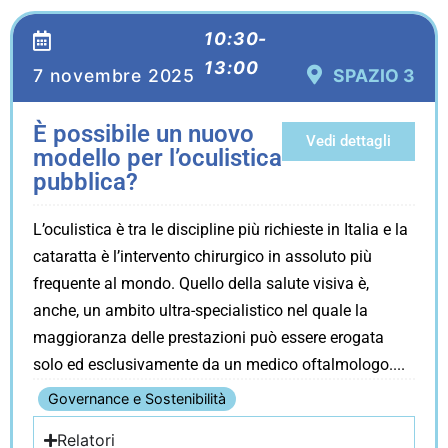
10:30-
13:00
7 novembre 2025
SPAZIO 3
È possibile un nuovo
Vedi dettagli
modello per l’oculistica
pubblica?
L’oculistica è tra le discipline più richieste in Italia e la
cataratta è l’intervento chirurgico in assoluto più
frequente al mondo. Quello della salute visiva è,
anche, un ambito ultra-specialistico nel quale la
maggioranza delle prestazioni può essere erogata
solo ed esclusivamente da un medico oftalmologo.
Governance e Sostenibilità
Relatori