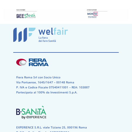
Fiera Roma Srl con Socio Unico
Via Portuense, 1645/1647 – 00148 Roma
P. IVA e Codice Fiscale 07540411001​ – REA: 103887​
Partecipata al 100% da Investimenti S.p.A.
EXPERIENCE S.R.L. viale Tiziano 25, 000196 Roma