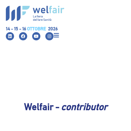
14 - 15 - 16
OTTOBRE
2026
Welfair -
contributor