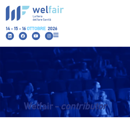
14 - 15 - 16
OTTOBRE
2026
Welfair -
contributor