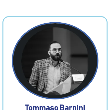
Tommaso Barnini