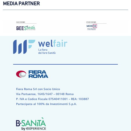
MEDIA PARTNER
Fiera Roma Srl con Socio Unico
Via Portuense, 1645/1647 – 00148 Roma
P. IVA e Codice Fiscale 07540411001​ – REA: 103887​
Partecipata al 100% da Investimenti S.p.A.