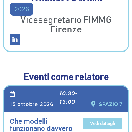
2026
Vicesegretario FIMMG
Firenze
Eventi come relatore
10:30-
13:00
15 ottobre 2026
SPAZIO 7
Che modelli
Vedi dettagli
funzionano davvero