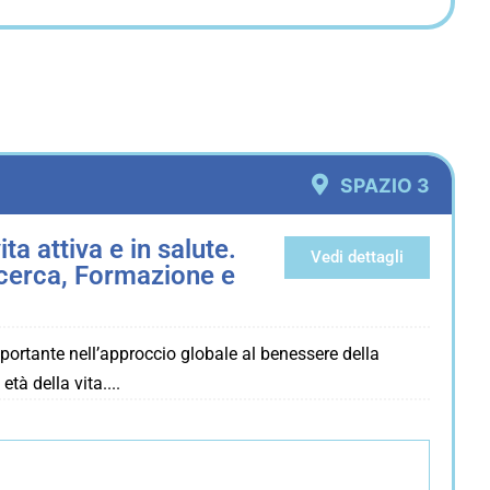
SPAZIO 3
a attiva e in salute.
Vedi dettagli
icerca, Formazione e
portante nell’approccio globale al benessere della
età della vita.