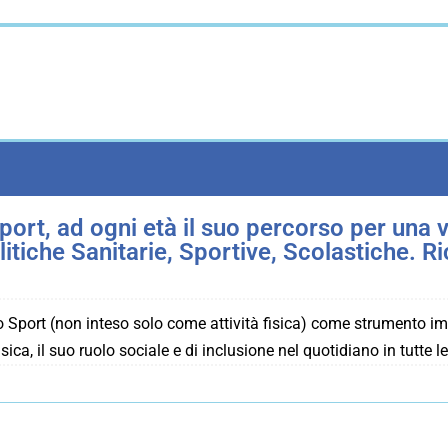
ort, ad ogni età il suo percorso per una vit
tiche Sanitarie, Sportive, Scolastiche. R
o Sport (non inteso solo come attività fisica) come strumento im
ica, il suo ruolo sociale e di inclusione nel quotidiano in tutte le 