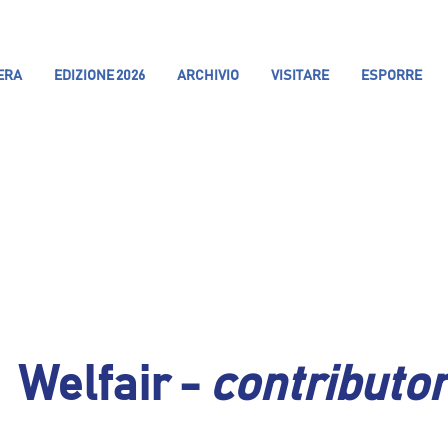
IERA
EDIZIONE 2026
ARCHIVIO
VISITARE
ESPORRE
Welfair -
contributo