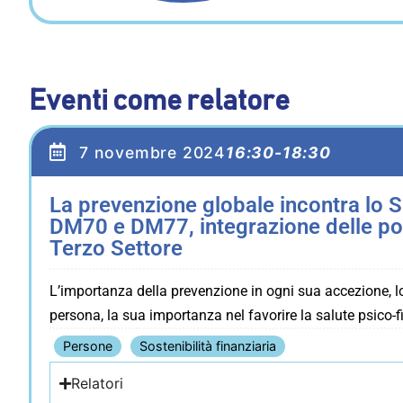
Eventi come relatore
7 novembre 2024
16:30-18:30
La prevenzione globale incontra lo Sp
DM70 e DM77, integrazione delle poli
Terzo Settore
L’importanza della prevenzione in ogni sua accezione, l
persona, la sua importanza nel favorire la salute psico-fis
Persone
Sostenibilità finanziaria
Relatori