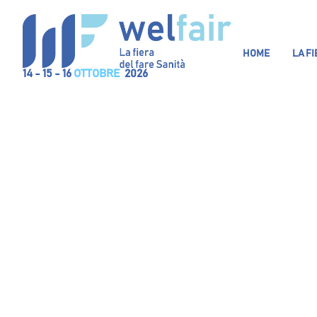
HOME
LA F
14 - 15 - 16
OTTOBRE
2026