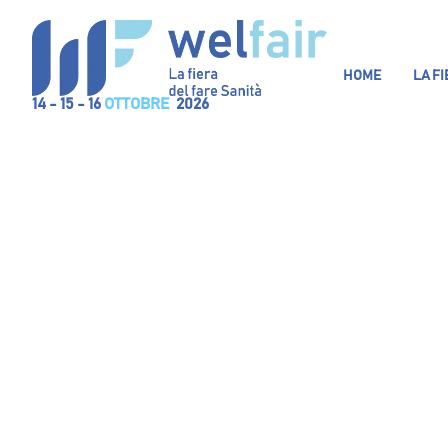
HOME
LA F
14 - 15 - 16
OTTOBRE
2026