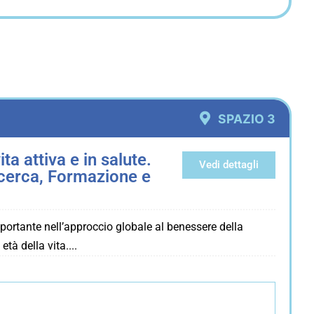
SPAZIO 3
a attiva e in salute.
Vedi dettagli
icerca, Formazione e
portante nell’approccio globale al benessere della
età della vita.