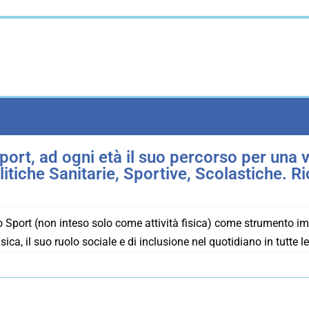
ort, ad ogni età il suo percorso per una vit
tiche Sanitarie, Sportive, Scolastiche. R
o Sport (non inteso solo come attività fisica) come strumento im
ica, il suo ruolo sociale e di inclusione nel quotidiano in tutte le 