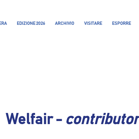
IERA
EDIZIONE 2026
ARCHIVIO
VISITARE
ESPORRE
Welfair -
contributo