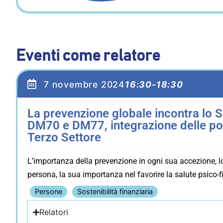
Eventi come relatore
7 novembre 2024
16:30-18:30
La prevenzione globale incontra lo Sp
DM70 e DM77, integrazione delle poli
Terzo Settore
L’importanza della prevenzione in ogni sua accezione, l
persona, la sua importanza nel favorire la salute psico-fis
Persone
Sostenibilità finanziaria
Relatori