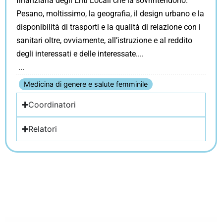
finanziaria degli Enti Locali che la sovrintendono.
Pesano, moltissimo, la geografia, il design urbano e la
disponibilità di trasporti e la qualità di relazione con i
sanitari oltre, ovviamente, all’istruzione e al reddito
degli interessati e delle interessate.
Medicina di genere e salute femminile
Coordinatori
Relatori