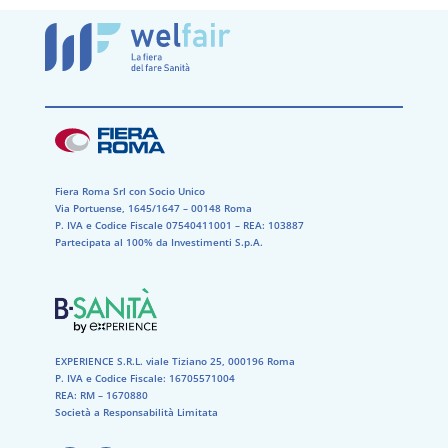
Fiera Roma Srl con Socio Unico
Via Portuense, 1645/1647 – 00148 Roma
P. IVA e Codice Fiscale 07540411001​ – REA: 103887​
Partecipata al 100% da Investimenti S.p.A.
EXPERIENCE S.R.L. viale Tiziano 25, 000196 Roma
P. IVA e Codice Fiscale: 16705571004
REA: RM – 1670880
Società a Responsabilità Limitata