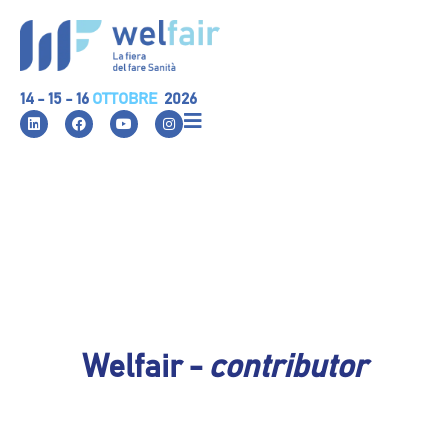
14 - 15 - 16
OTTOBRE
2026
Welfair -
contributor