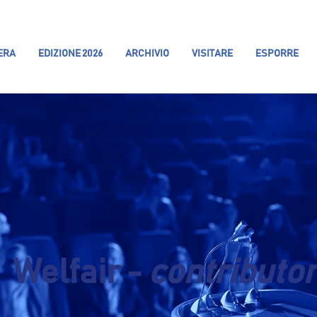
IERA
EDIZIONE 2026
ARCHIVIO
VISITARE
ESPORRE
Welfair -
contributo