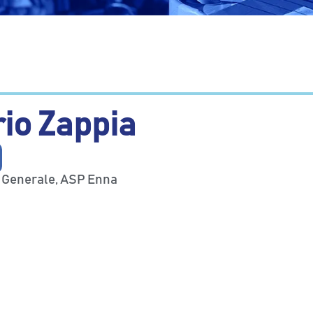
io Zappia
e Generale, ASP Enna