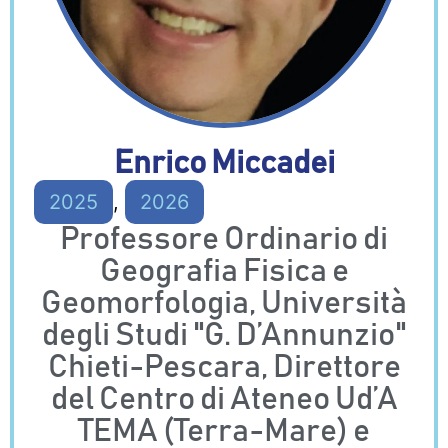
Enrico Miccadei
2025
,
2026
Professore Ordinario di
Geografia Fisica e
Geomorfologia, Università
degli Studi "G. D’Annunzio"
Chieti-Pescara, Direttore
del Centro di Ateneo Ud’A
TEMA (Terra-Mare) e