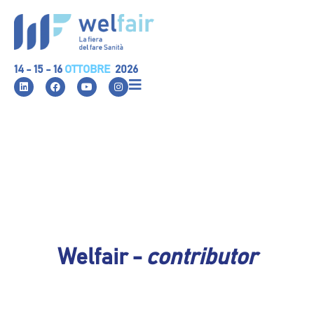
14 - 15 - 16
OTTOBRE
2026
Welfair -
contributor