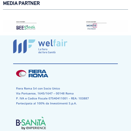
MEDIA PARTNER
Fiera Roma Srl con Socio Unico
Via Portuense, 1645/1647 – 00148 Roma
P. IVA e Codice Fiscale 07540411001​ – REA: 103887​
Partecipata al 100% da Investimenti S.p.A.