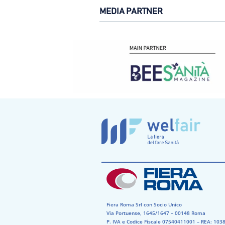
MEDIA PARTNER
Fiera Roma Srl con Socio Unico
Via Portuense, 1645/1647 – 00148 Roma
P. IVA e Codice Fiscale 07540411001​ – REA: 1038