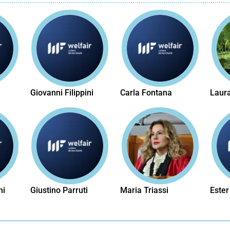
Giovanni Filippini
Carla Fontana
Laura
ni
Giustino Parruti
Maria Triassi
Ester