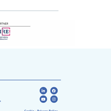
a
Cookie
–
Privacy Policy