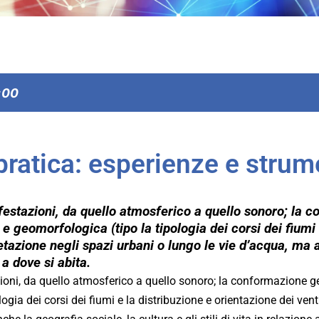
:00
pratica: esperienze e strum
festazioni, da quello atmosferico a quello sonoro; la c
) e geomorfologica (tipo la tipologia dei corsi dei fiumi
getazione negli spazi urbani o lungo le vie d’acqua, ma 
e a dove si abita.
oni, da quello atmosferico a quello sonoro; la conformazione geol
ogia dei corsi dei fiumi e la distribuzione e orientazione dei vent