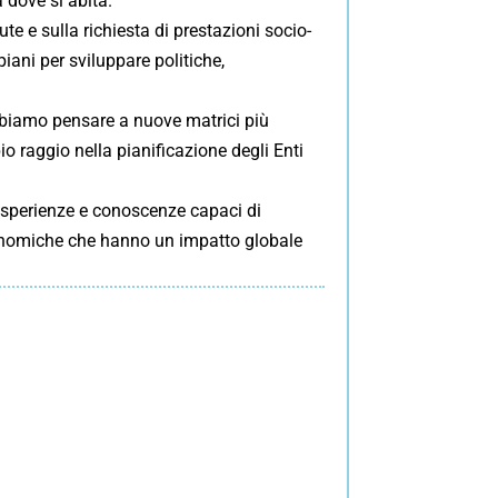
a dove si abita.
te e sulla richiesta di prestazioni socio-
iani per sviluppare politiche,
bbiamo pensare a nuove matrici più
o raggio nella pianificazione degli Enti
 esperienze e conoscenze capaci di
 economiche che hanno un impatto globale