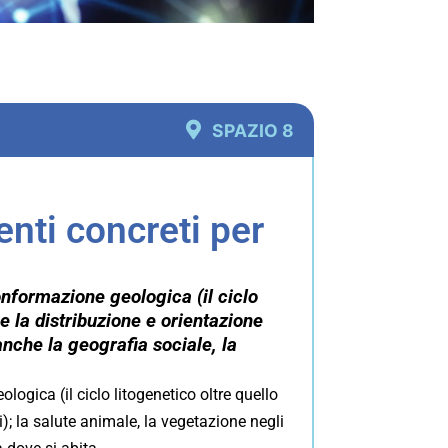
SPAZIO 8
enti concreti per
onformazione geologica (il ciclo
 e la distribuzione e orientazione
anche la geografia sociale, la
ogica (il ciclo litogenetico oltre quello
i); la salute animale, la vegetazione negli