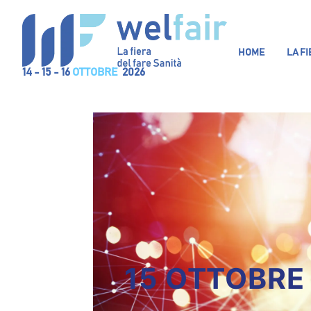
HOME
LA F
14 - 15 - 16
OTTOBRE
2026
15 OTTOBRE