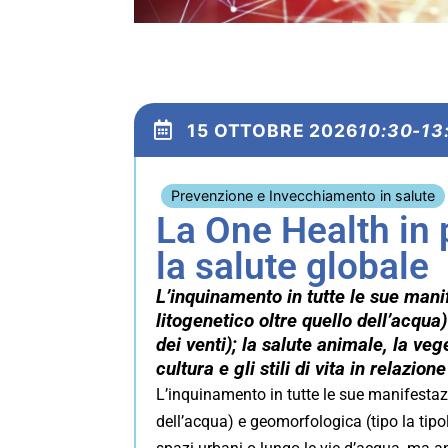
15 OTTOBRE 2026
10:30-13
Prevenzione e Invecchiamento in salute
La One Health in 
la salute globale
L’inquinamento in tutte le sue mani
litogenetico oltre quello dell’acqua
dei venti); la salute animale, la ve
cultura e gli stili di vita in relazion
L’inquinamento in tutte le sue manifestazi
dell’acqua) e geomorfologica (tipo la tipol