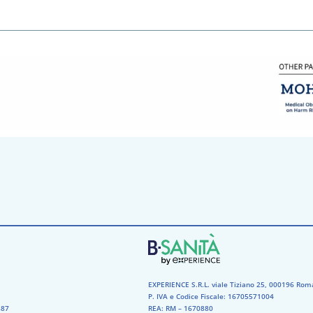
EXPERIENCE S.R.L. viale Tiziano 25, 000196 Rom
P. IVA e Codice Fiscale: 16705571004
87​
REA: RM – 1670880