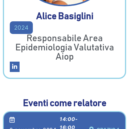
Alice Basiglini
2024
Responsabile Area
Epidemiologia Valutativa
Aiop
Eventi come relatore
14:00-
16:00