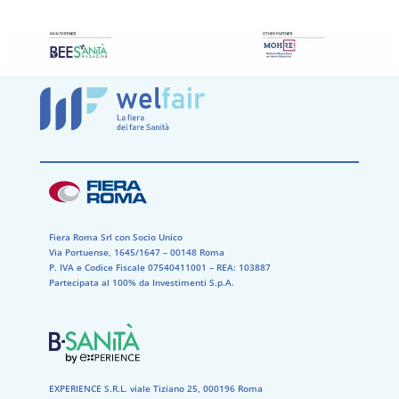
Fiera Roma Srl con Socio Unico
Via Portuense, 1645/1647 – 00148 Roma
P. IVA e Codice Fiscale 07540411001​ – REA: 103887​
Partecipata al 100% da Investimenti S.p.A.
EXPERIENCE S.R.L. viale Tiziano 25, 000196 Roma