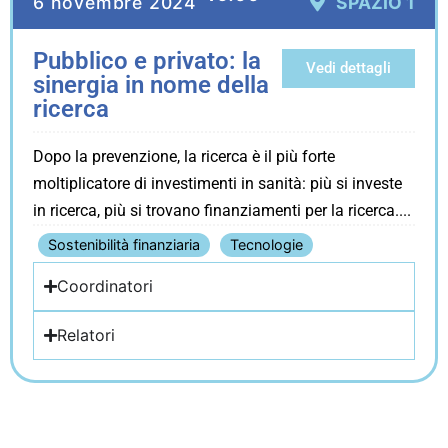
6 novembre 2024
SPAZIO 1
Pubblico e privato: la
Vedi dettagli
sinergia in nome della
ricerca
Dopo la prevenzione, la ricerca è il più forte
moltiplicatore di investimenti in sanità: più si investe
in ricerca, più si trovano finanziamenti per la ricerca.
Sostenibilità finanziaria
Tecnologie
Coordinatori
Relatori