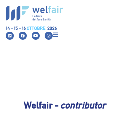
14 - 15 - 16
OTTOBRE
2026
Welfair -
contributor