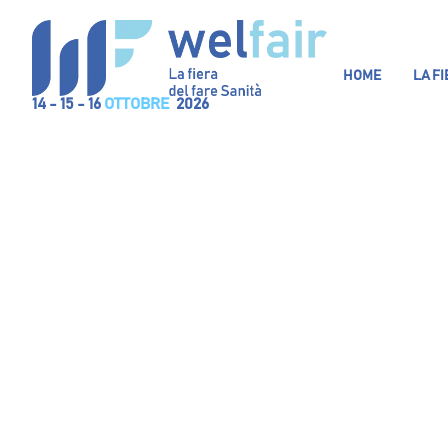
HOME
LA F
14 - 15 - 16
OTTOBRE
2026