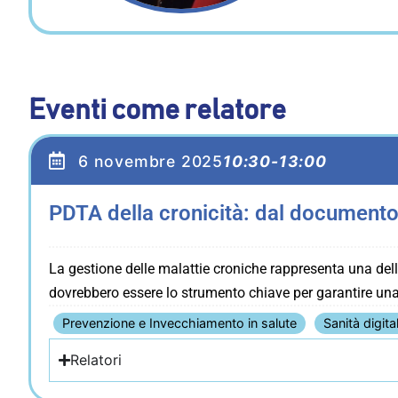
Eventi come relatore
6 novembre 2025
10:30-13:00
PDTA della cronicità: dal documento 
La gestione delle malattie croniche rappresenta una delle
dovrebbero essere lo strumento chiave per garantire una 
Prevenzione e Invecchiamento in salute
Sanità digita
Relatori