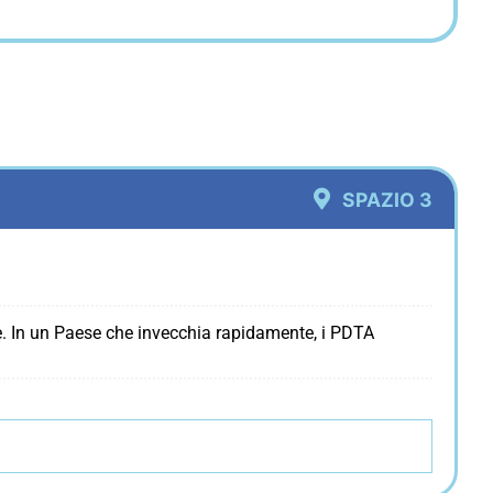
SPAZIO 3
ale. In un Paese che invecchia rapidamente, i PDTA