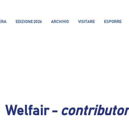
IERA
EDIZIONE 2026
ARCHIVIO
VISITARE
ESPORRE
Welfair -
contributo