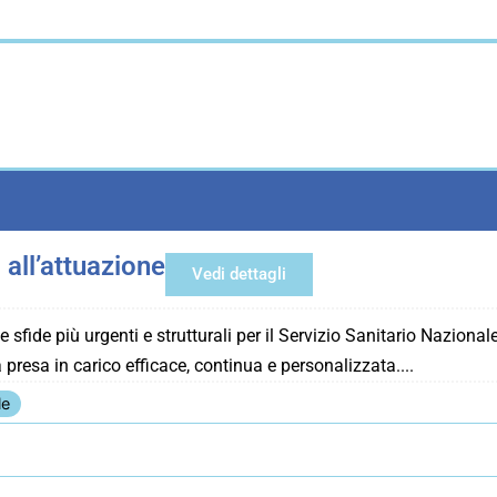
all’attuazione
Vedi dettagli
 sfide più urgenti e strutturali per il Servizio Sanitario Nazion
presa in carico efficace, continua e personalizzata.
le