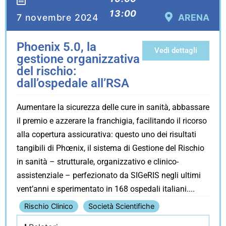
13:00
7 novembre 2024
ARENA
Phoenix 5.0, la
Vedi dettagli
gestione organizzativa
del rischio:
dall’ospedale all’RSA
Aumentare la sicurezza delle cure in sanità, abbassare
il premio e azzerare la franchigia, facilitando il ricorso
alla copertura assicurativa: questo uno dei risultati
tangibili di Phœnix, il sistema di Gestione del Rischio
in sanità – strutturale, organizzativo e clinico-
assistenziale – perfezionato da SIGeRIS negli ultimi
vent’anni e sperimentato in 168 ospedali italiani.
Rischio Clinico
Società Scientifiche