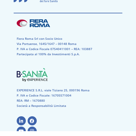
Fiera Roma Srl con Socio Unico
Via Portuense, 1645/1647 – 00148 Roma
P. IVA e Codice Fiscale 07540411001​ – REA: 103887​
Partecipata al 100% da Investimenti S.p.A.
EXPERIENCE S.R.L. viale Tiziano 25, 000196 Roma
P. IVA e Codice Fiscale: 16705571004
REA: RM – 1670880
Società a Responsabilità Limitata