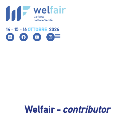
14 - 15 - 16
OTTOBRE
2026
Welfair -
contributor