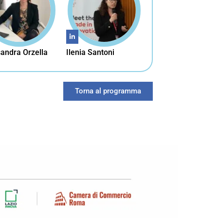
andra Orzella
Ilenia Santoni
Torna al programma