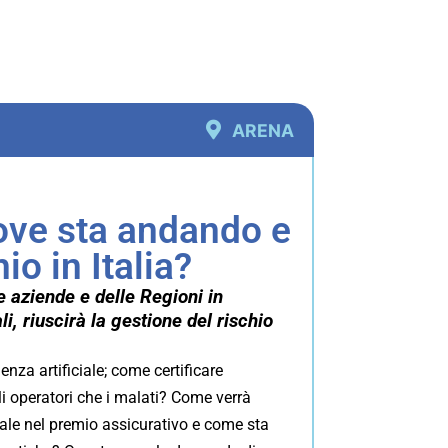
ARENA
ove sta andando e
io in Italia?
e aziende e delle Regioni in
i, riuscirà la gestione del rischio
genza artificiale; come certificare
li operatori che i malati? Come verrà
onale nel premio assicurativo e come sta