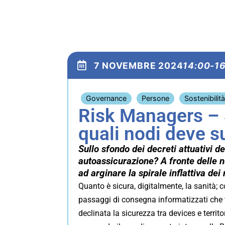
7 NOVEMBRE 2024
14:00-1
Governance
Persone
Sostenibilità
Risk Managers – 
quali nodi deve su
Sullo sfondo dei decreti attuativi 
autoassicurazione? A fronte delle nu
ad arginare la spirale inflattiva dei
Quanto è sicura, digitalmente, la sanità; co
passaggi di consegna informatizzati che tu
declinata la sicurezza tra devices e terri