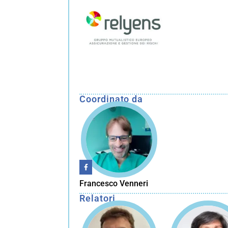
Coordinato da
Francesco Venneri
Relatori