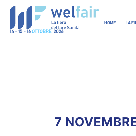
HOME
LA F
14 - 15 - 16
OTTOBRE
2026
7 NOVEMBRE