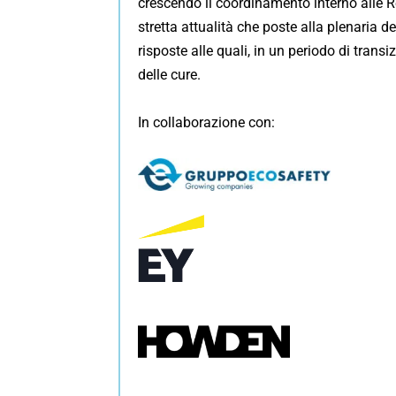
crescendo il coordinamento interno alle R
stretta attualità che poste alla plenaria d
risposte alle quali, in un periodo di tran
delle cure.
In collaborazione con: