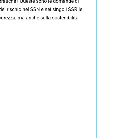
e pratiche? Queste sono le domande di
del rischio nel SSN e nei singoli SSR le
icurezza, ma anche sulla sostenibilità