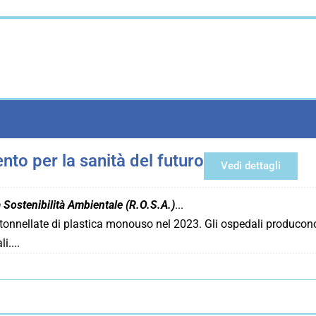
nto per la sanità del futuro
Vedi dettagli
 Sostenibilità Ambientale (R.O.S.A.)
tonnellate di plastica monouso nel 2023. Gli ospedali producono 2
li.