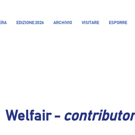
IERA
EDIZIONE 2026
ARCHIVIO
VISITARE
ESPORRE
Welfair -
contributo