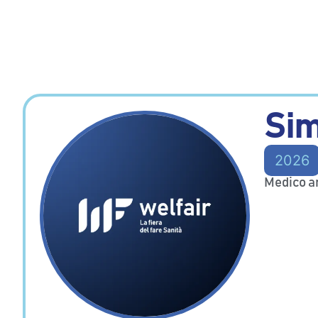
Sim
2026
Medico a