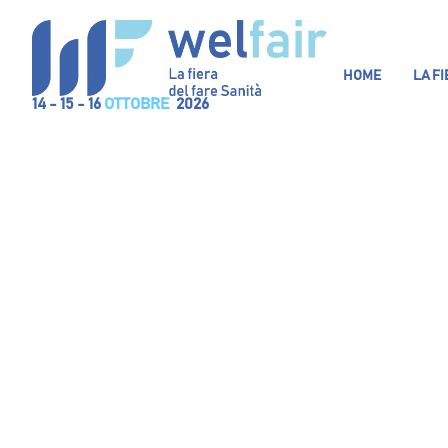
HOME
LA F
14 - 15 - 16
OTTOBRE
2026