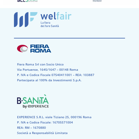
Fiera Roma Srl con Socio Unico
Via Portuense, 1645/1647 – 00148 Roma
P. IVA e Codice Fiscale 07540411001​ – REA: 103887​
Partecipata al 100% da Investimenti S.p.A.
EXPERIENCE S.R.L. viale Tiziano 25, 000196 Roma
P. IVA e Codice Fiscale: 16705571004
REA: RM – 1670880
Società a Responsabilità Limitata