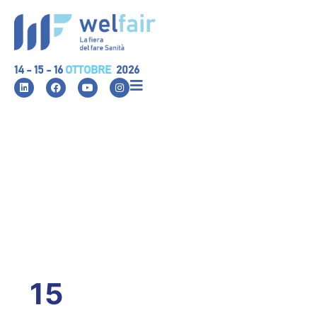
14 - 15 - 16
OTTOBRE
2026
15