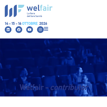
14 - 15 - 16
OTTOBRE
2026
Welfair -
contributor