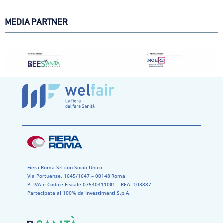
MEDIA PARTNER
Fiera Roma Srl con Socio Unico
Via Portuense, 1645/1647 – 00148 Roma
P. IVA e Codice Fiscale 07540411001​ – REA: 103887​
Partecipata al 100% da Investimenti S.p.A.