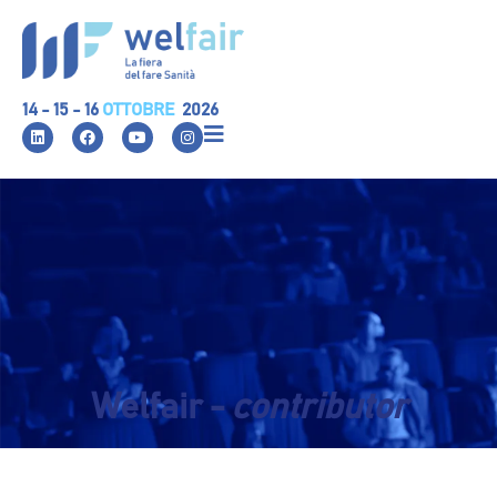
14 - 15 - 16
OTTOBRE
2026
Welfair -
contributor