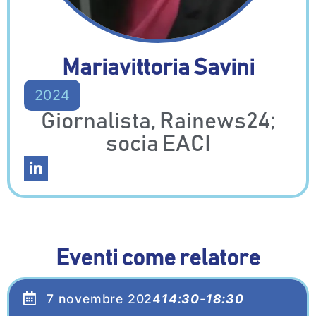
Mariavittoria Savini
2024
Giornalista, Rainews24;
socia EACI
Eventi come relatore
7 novembre 2024
14:30-18:30