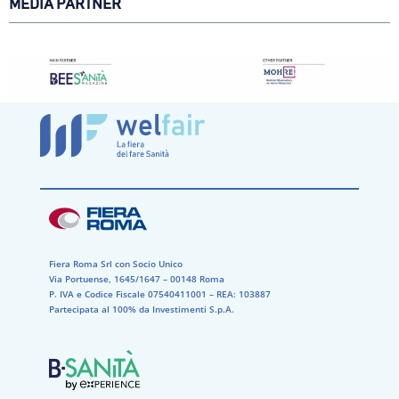
MEDIA PARTNER
Fiera Roma Srl con Socio Unico
Via Portuense, 1645/1647 – 00148 Roma
P. IVA e Codice Fiscale 07540411001​ – REA: 103887​
Partecipata al 100% da Investimenti S.p.A.