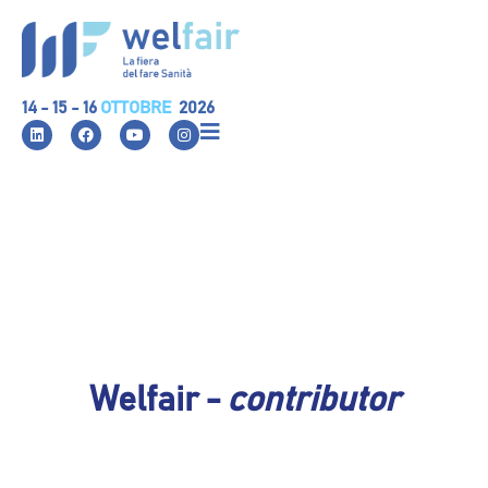
14 - 15 - 16
OTTOBRE
2026
Welfair -
contributor