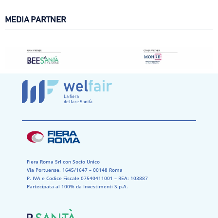
MEDIA PARTNER
Fiera Roma Srl con Socio Unico
Via Portuense, 1645/1647 – 00148 Roma
P. IVA e Codice Fiscale 07540411001​ – REA: 103887​
Partecipata al 100% da Investimenti S.p.A.