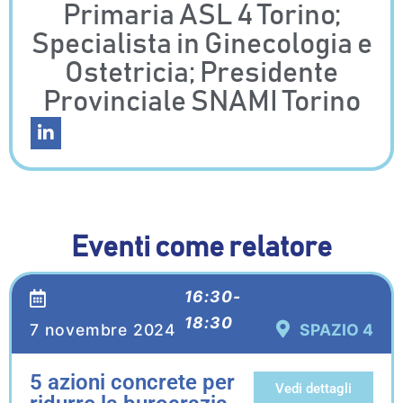
Primaria ASL 4 Torino;
Specialista in Ginecologia e
Ostetricia; Presidente
Provinciale SNAMI Torino
Eventi come relatore
16:30-
18:30
7 novembre 2024
SPAZIO 4
5 azioni concrete per
Vedi dettagli