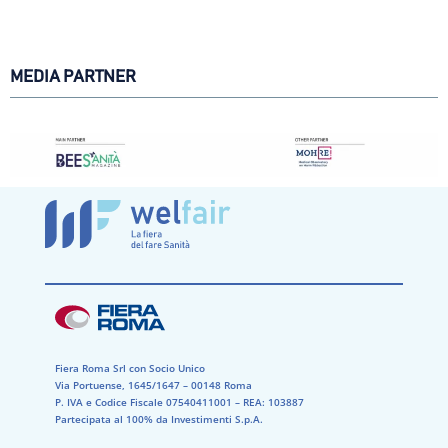
MEDIA PARTNER
Fiera Roma Srl con Socio Unico
Via Portuense, 1645/1647 – 00148 Roma
P. IVA e Codice Fiscale 07540411001​ – REA: 103887​
Partecipata al 100% da Investimenti S.p.A.