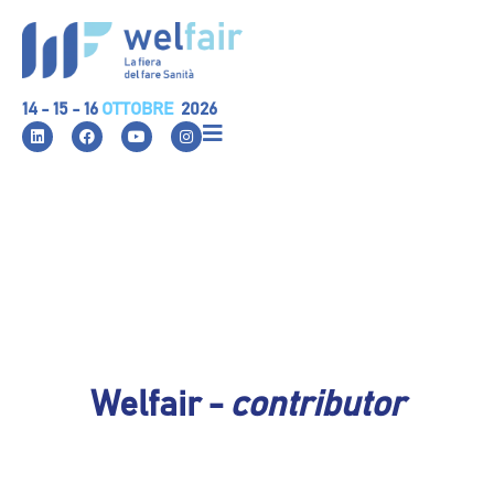
14 - 15 - 16
OTTOBRE
2026
Welfair -
contributor