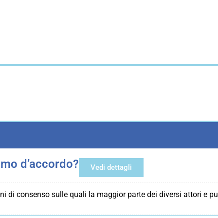
amo d’accordo?
Vedi dettagli
ioni di consenso sulle quali la maggior parte dei diversi attori e 