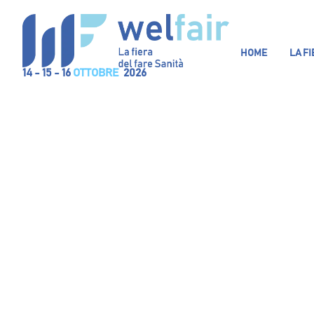
HOME
LA F
14 - 15 - 16
OTTOBRE
2026