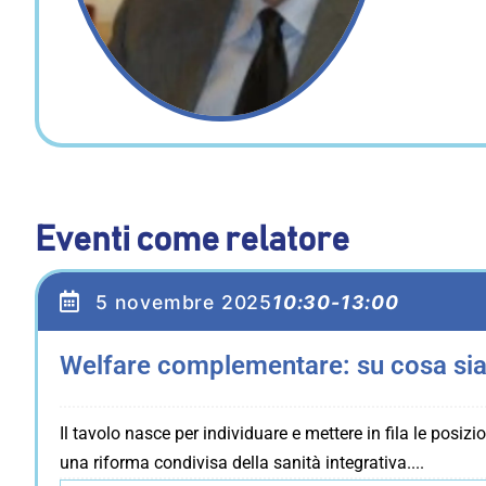
Eventi come relatore
5 novembre 2025
10:30-13:00
Welfare complementare: su cosa si
Il tavolo nasce per individuare e mettere in fila le posiz
una riforma condivisa della sanità integrativa.