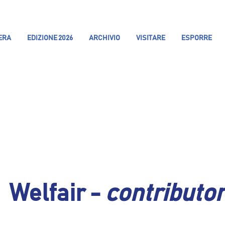
IERA
EDIZIONE 2026
ARCHIVIO
VISITARE
ESPORRE
Welfair -
contributo