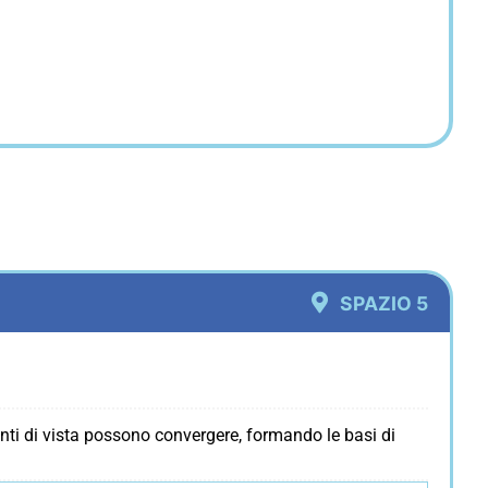
SPAZIO 5
punti di vista possono convergere, formando le basi di