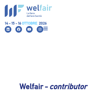
14 - 15 - 16
OTTOBRE
2026
Welfair -
contributor