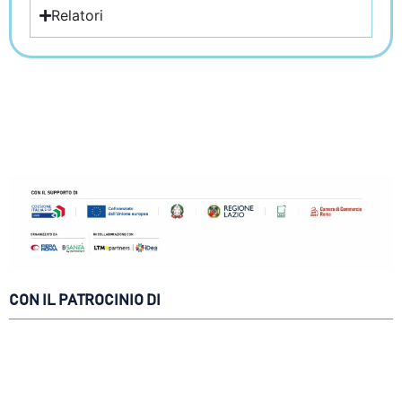
Relatori
CON IL PATROCINIO DI