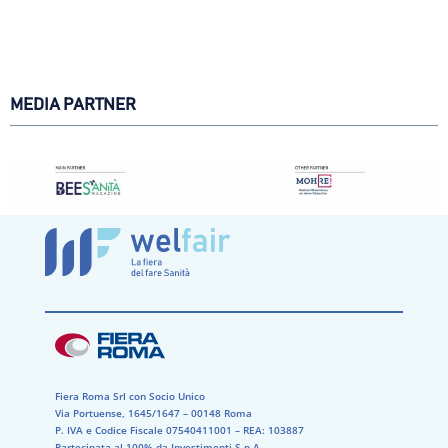
MEDIA PARTNER
Fiera Roma Srl con Socio Unico
Via Portuense, 1645/1647 – 00148 Roma
P. IVA e Codice Fiscale 07540411001​ – REA: 103887​
Partecipata al 100% da Investimenti S.p.A.