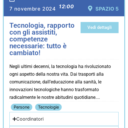
12:00
7 novembre 2024
SPAZIO 5
Tecnologia, rapporto
Vedi dettagli
con gli assistiti,
competenze
necessarie: tutto è
cambiato!
Negli ultimi decenni, la tecnologia ha rivoluzionato
ogni aspetto della nostra vita. Dai trasporti alla
comunicazione, dall’educazione alla sanità, le
innovazioni tecnologiche hanno trasformato
radicalmente le nostre abitudini quotidiane.
Persone
Tecnologie
Coordinatori