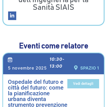
dell'Ingegneria per la
Sanità SIAIS
Eventi come relatore
10:30-
13:00
5 novembre 2025
SPAZIO 1
Ospedale del futuro e
Vedi dettagli
città del futuro: come
la pianificazione
urbana diventa
strumento prevenzione