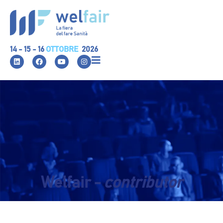
14 - 15 - 16
OTTOBRE
2026
Welfair -
contributor