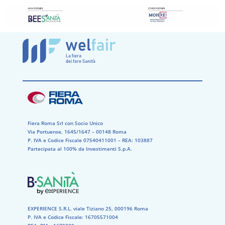
Fiera Roma Srl con Socio Unico
Via Portuense, 1645/1647 – 00148 Roma
P. IVA e Codice Fiscale 07540411001​ – REA: 103887​
Partecipata al 100% da Investimenti S.p.A.
EXPERIENCE S.R.L. viale Tiziano 25, 000196 Roma
P. IVA e Codice Fiscale: 16705571004