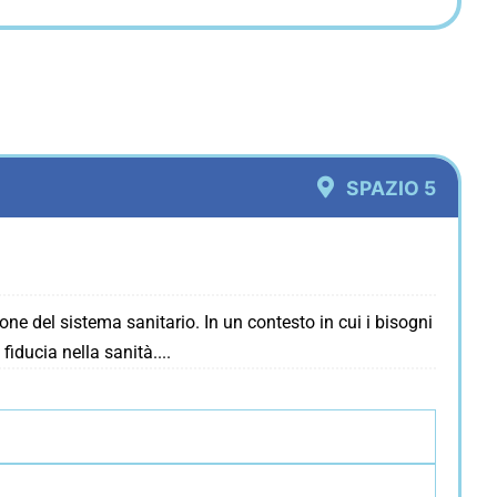
SPAZIO 5
one del sistema sanitario. In un contesto in cui i bisogni
fiducia nella sanità.