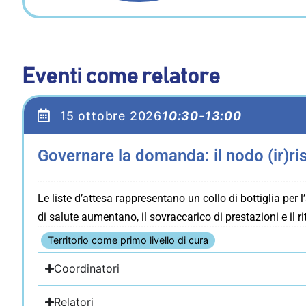
Eventi come relatore
15 ottobre 2026
10:30-13:00
Governare la domanda: il nodo (ir)ris
Le liste d’attesa rappresentano un collo di bottiglia per 
di salute aumentano, il sovraccarico di prestazioni e il 
Territorio come primo livello di cura
Coordinatori
Relatori