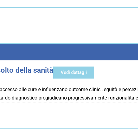
olto della sanità
Vedi dettagli
l’accesso alle cure e influenzano outcome clinici, equità e percezi
ritardo diagnostico pregiudicano progressivamente funzionalità e 