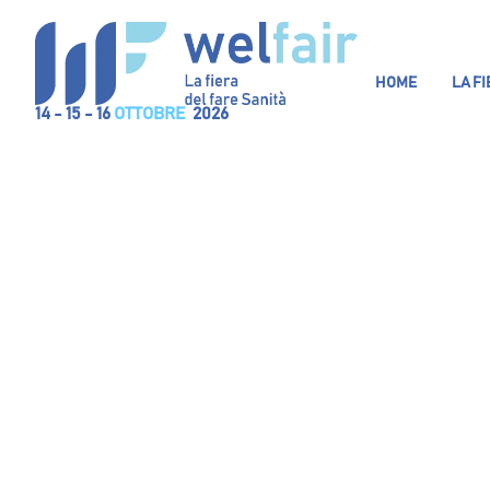
HOME
LA F
14 - 15 - 16
OTTOBRE
2026