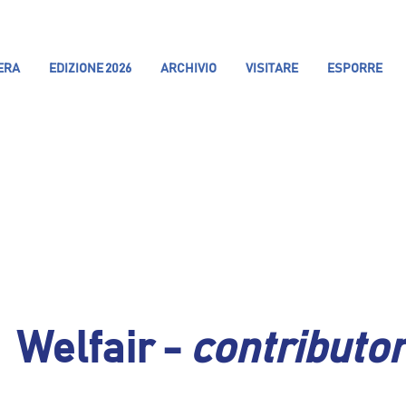
IERA
EDIZIONE 2026
ARCHIVIO
VISITARE
ESPORRE
Welfair -
contributo