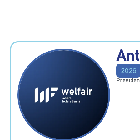
Ant
2026
President