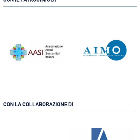
CON IL PATROCINIO DI
CON LA COLLABORAZIONE DI