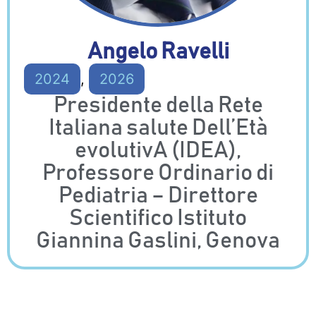
Angelo Ravelli
2024
,
2026
Presidente della Rete
Italiana salute Dell’Età
evolutivA (IDEA),
Professore Ordinario di
Pediatria – Direttore
Scientifico Istituto
Giannina Gaslini, Genova