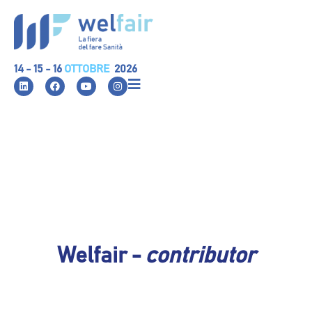
14 - 15 - 16
OTTOBRE
2026
Welfair -
contributor