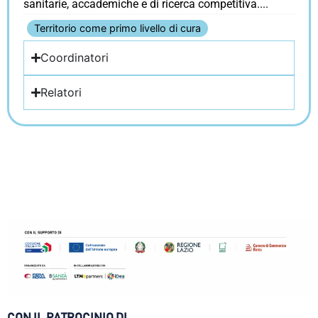
sanitarie, accademiche e di ricerca competitiva.
Territorio come primo livello di cura
Coordinatori
Relatori