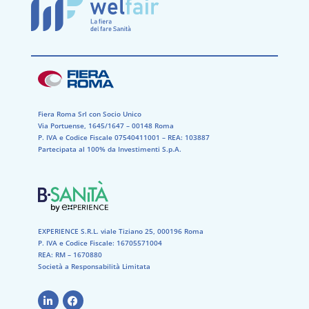
Fiera Roma Srl con Socio Unico
Via Portuense, 1645/1647 – 00148 Roma
P. IVA e Codice Fiscale 07540411001​ – REA: 103887​
Partecipata al 100% da Investimenti S.p.A.
EXPERIENCE S.R.L. viale Tiziano 25, 000196 Roma
P. IVA e Codice Fiscale: 16705571004
REA: RM – 1670880
Società a Responsabilità Limitata