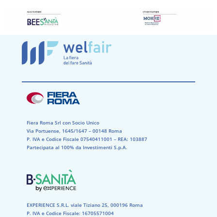
Fiera Roma Srl con Socio Unico
Via Portuense, 1645/1647 – 00148 Roma
P. IVA e Codice Fiscale 07540411001​ – REA: 103887​
Partecipata al 100% da Investimenti S.p.A.
EXPERIENCE S.R.L. viale Tiziano 25, 000196 Roma
P. IVA e Codice Fiscale: 16705571004