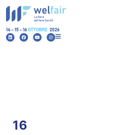
14 - 15 - 16
OTTOBRE
2026
16