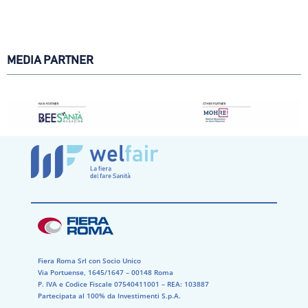
MEDIA PARTNER
Fiera Roma Srl con Socio Unico
Via Portuense, 1645/1647 – 00148 Roma
P. IVA e Codice Fiscale 07540411001​ – REA: 103887​
Partecipata al 100% da Investimenti S.p.A.