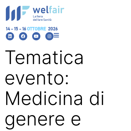
14 - 15 - 16
OTTOBRE
2026
Tematica
evento:
Medicina di
genere e