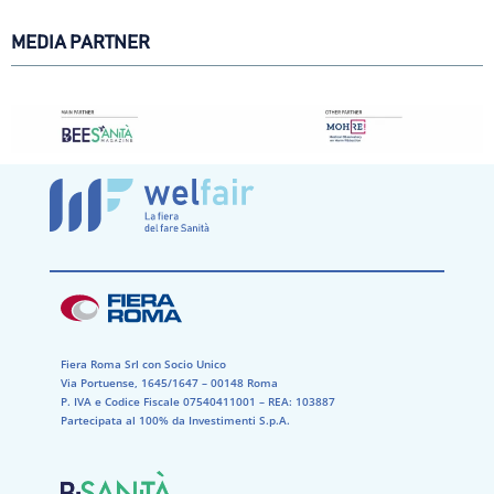
MEDIA PARTNER
Fiera Roma Srl con Socio Unico
Via Portuense, 1645/1647 – 00148 Roma
P. IVA e Codice Fiscale 07540411001​ – REA: 103887​
Partecipata al 100% da Investimenti S.p.A.