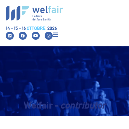
14 - 15 - 16
OTTOBRE
2026
Welfair -
contributor