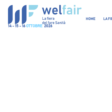
HOME
LA F
14 - 15 - 16
OTTOBRE
2026