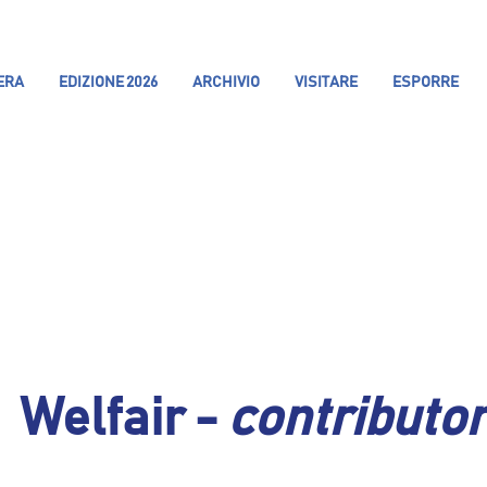
IERA
EDIZIONE 2026
ARCHIVIO
VISITARE
ESPORRE
Welfair -
contributo