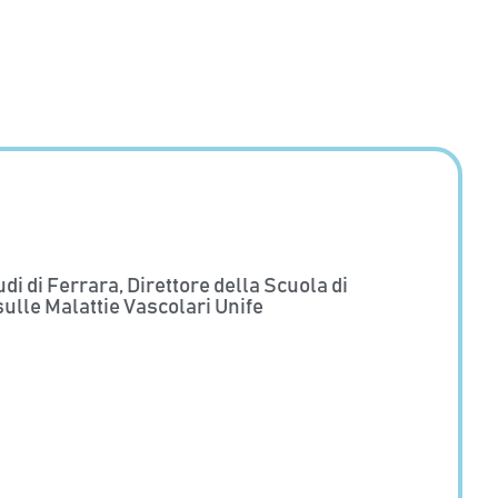
i di Ferrara, Direttore della Scuola di
sulle Malattie Vascolari Unife