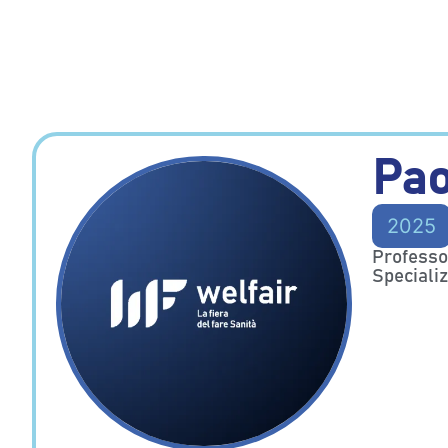
Pao
2025
Professor
Specializ