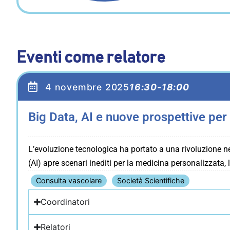
Eventi come relatore
4 novembre 2025
16:30-18:00
Big Data, AI e nuove prospettive per
L’evoluzione tecnologica ha portato a una rivoluzione nei 
(AI) apre scenari inediti per la medicina personalizzata, l
Consulta vascolare
Società Scientifiche
Coordinatori
Relatori