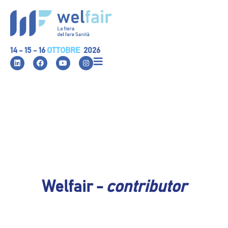
14 - 15 - 16
OTTOBRE
2026
Welfair -
contributor