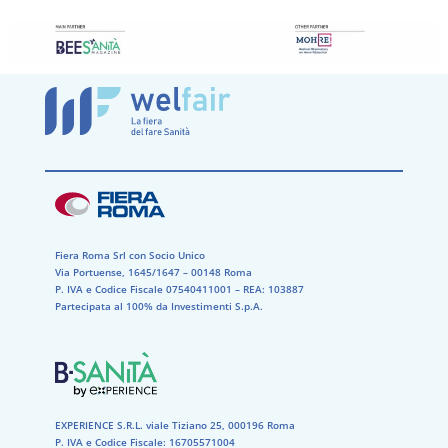
Fiera Roma Srl con Socio Unico
Via Portuense, 1645/1647 – 00148 Roma
P. IVA e Codice Fiscale 07540411001​ – REA: 103887​
Partecipata al 100% da Investimenti S.p.A.
EXPERIENCE S.R.L. viale Tiziano 25, 000196 Roma
P. IVA e Codice Fiscale: 16705571004